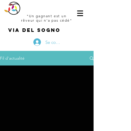
"Un gagnant est un
rêveur qui n'a pas cédé"
VIA DEL SOGNO
Se connecter
Fil d'actualité