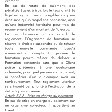
virement.
En cas de retard de paiement, des
pénalités égales à trois fois le taux d’intérêt
légal en vigueur seront exigibles de plein
droit sans qu’un rappel soit nécessaire, ainsi
qu’une indemnité forfaitaire pour frais de
recouvrement d’un montant de 40 euros.
En cas d’absence ou de retard de
règlement, l’Organisme de formation se
réserve le droit de suspendre ou de refuser
toute nouvelle commande jusqu’à
apurement du compte. L’Organisme de
formation pourra refuser de délivrer la
Formation concernée sans que le Client
puisse prétendre à une quelconque
indemnité, pour quelque raison que ce soit,
ni bénéficier d’un quelconque avoir ou
remboursement. Tout règlement ultérieur
sera imputé par priorité à l’extinction de la
dette la plus ancienne.
Article 5.2.2 – Prise en charge du paiement
En cas de prise en charge du paiement par
un organisme collecteur, il appartient au
Client :