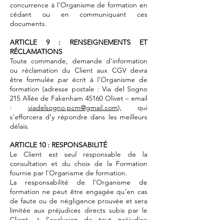
concurrence à l’Organisme de formation en
cédant ou en communiquant ces
documents.
ARTICLE 9 : RENSEIGNEMENTS ET
RÉCLAMATIONS
Toute commande, demande d’information
ou réclamation du Client aux CGV devra
être formulée par écrit à l’Organisme de
formation (adresse postale : Via del Sogno
215 Allée de Fakenham 45160 Olivet – email
:
viadelsogno.pcm@gmail.com
), qui
s’efforcera d’y répondre dans les meilleurs
délais.
ARTICLE 10 : RESPONSABILITÉ
Le Client est seul responsable de la
consultation et du choix de la Formation
fournie par l’Organisme de formation.
La responsabilité de l’Organisme de
formation ne peut être engagée qu’en cas
de faute ou de négligence prouvée et sera
limitée aux préjudices directs subis par le
Client, à l’exclusion de tout préjudice