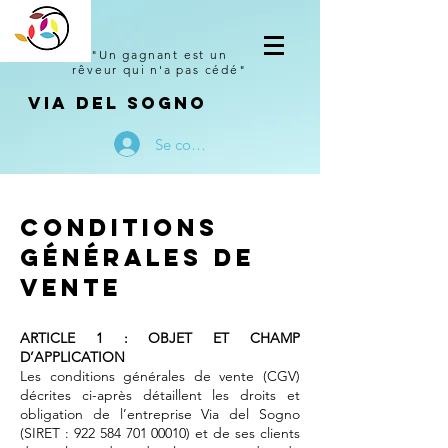
"Un gagnant est un
rêveur qui n'a pas cédé"
VIA DEL SOGNO
Se connecter
Conditions
GÉnÉrales de
vente
ARTICLE 1 : OBJET ET CHAMP
D’APPLICATION
Les conditions générales de vente (CGV)
décrites ci-après détaillent les droits et
obligation de l’entreprise Via del Sogno
(SIRET :
922 584 701 00010)
et de ses clients