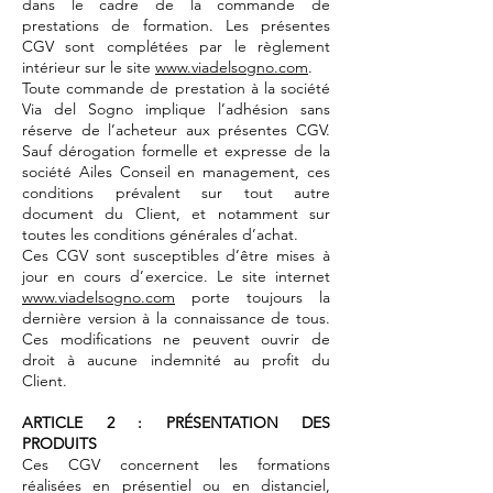
dans le cadre de la commande de
prestations de formation. Les présentes
CGV sont complétées par le règlement
intérieur sur le site
www.viadelsogno.com
.
Toute commande de prestation à la société
Via del Sogno implique l’adhésion sans
réserve de l’acheteur aux présentes CGV.
Sauf dérogation formelle et expresse de la
société Ailes Conseil en management, ces
conditions prévalent sur tout autre
document du Client, et notamment sur
toutes les conditions générales d’achat.
Ces CGV sont susceptibles d’être mises à
jour en cours d’exercice. Le site internet
www.viadelsogno.com
porte toujours la
dernière version à la connaissance de tous.
Ces modifications ne peuvent ouvrir de
droit à aucune indemnité au profit du
Client.
ARTICLE 2 : PRÉSENTATION DES
PRODUITS
Ces CGV concernent les formations
réalisées en présentiel ou en distanciel,