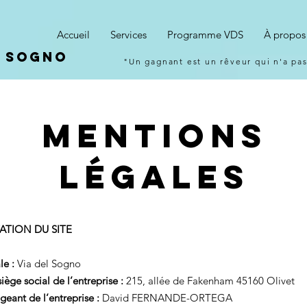
Accueil
Services
Programme VDS
À propos
L SOGNO
"Un gagnant est un rêveur qui n'a pa
Mentions
légales
ATION DU SITE
le :
Via del Sogno
iège social de l’entreprise :
215, allée de Fakenham 45160 Olivet
eant de l’entreprise :
David FERNANDE-ORTEGA