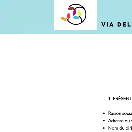
VIA DE
1. PRÉSENT
Raison socia
Adresse du s
Nom du dirig